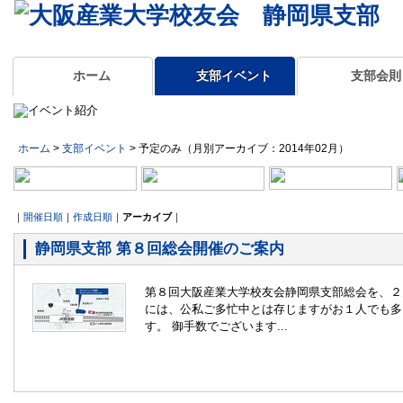
ホーム
支部イベント
支部会則
ホーム
>
支部イベント
> 予定のみ（月別アーカイブ：2014年02月）
｜
開催日順
｜
作成日順
｜
アーカイブ
｜
静岡県支部 第８回総会開催のご案内
第８回大阪産業大学校友会静岡県支部総会を、２月
には、公私ご多忙中とは存じますがお１人でも多
す。 御手数でございます...